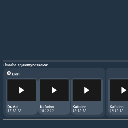
Tímalína spjaldmyndskeiða:
Eldri
Dr. Api
Kafteinn
Kafteinn
Kafteinn
17.12.12
18.12.12
18.12.12
18.12.12